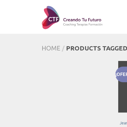
HOME
/
PRODUCTS TAGGED
¡OFE
Jea