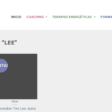
INICIO
COACHING
TERAPIAS ENERGÉTICAS
FORM
 “LEE”
RTA!
MEN
nsmaker Tee Lee Jeans