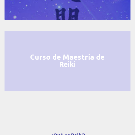
Curso de Maestría de
Reiki