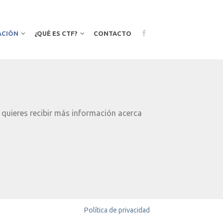
ACIÓN
¿QUÉ ES CTF?
CONTACTO
 quieres recibir más información acerca
Política de privacidad