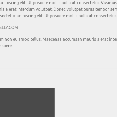
dipiscing elit. Ut posuere mollis nulla ut consectetur. Vivamu
s a erat interdum volutpat. Donec volutpat purus tempor sem 
ctetur adipiscing elit. Ut posuere mollis nulla ut consectetur.
NELLY.COM
iam non euismod tellus. Maecenas accumsan mauris a erat inte
osuere.