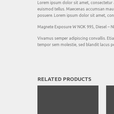
Lorem ipsum dolor sit amet, consectetur a
euismod tellus. Maecenas accumsan mauri
posuere. Lorem ipsum dolor sit amet, conse
Magnete Exposure W NOK 995, Diesel – 
Vivamus semper adipiscing convallis. Et
tempor sem molestie, sed blandit lacus p
RELATED PRODUCTS