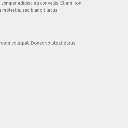
s semper adipiscing convallis. Etiam non
molestie, sed blandit lacus
rdum volutpat. Donec volutpat purus