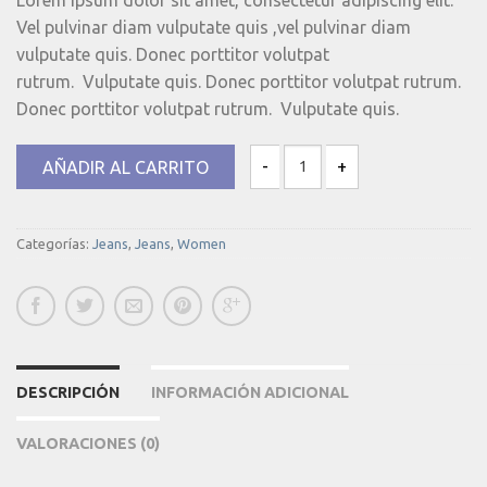
Vel pulvinar diam vulputate quis ,vel pulvinar diam
vulputate quis. Donec porttitor volutpat
rutrum. Vulputate quis. Donec porttitor volutpat rutrum.
Donec porttitor volutpat rutrum. Vulputate quis.
AÑADIR AL CARRITO
Funky Fair Highwaist Pieces cantida
Categorías:
Jeans
,
Jeans
,
Women
DESCRIPCIÓN
INFORMACIÓN ADICIONAL
VALORACIONES (0)