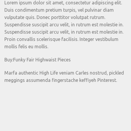
Lorem ipsum dolor sit amet, consectetur adipiscing elit.
Duis condimentum pretium turpis, vel pulvinar diam
vulputate quis. Donec porttitor volutpat rutrum.
Suspendisse suscipit arcu velit, in rutrum est molestie in.
Suspendisse suscipit arcu velit, in rutrum est molestie in.
Proin convallis scelerisque facilisis. Integer vestibulum
mollis felis eu mollis.
Buy:Funky Fair Highwaist Pieces
Marfa authentic High Life veniam Carles nostrud, pickled
meggings assumenda fingerstache keffiyeh Pinterest.