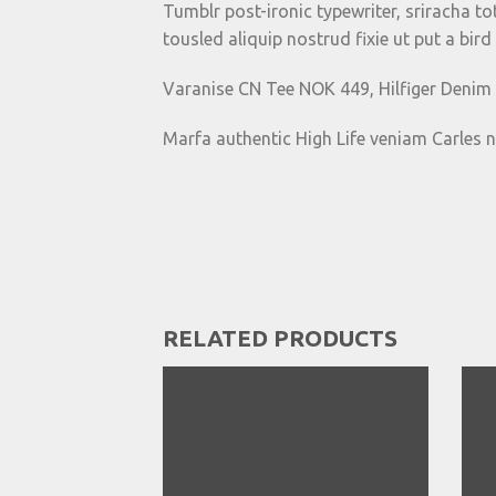
Tumblr post-ironic typewriter, sriracha tot
tousled aliquip nostrud fixie ut put a bird
Varanise CN Tee NOK 449, Hilfiger Deni
Marfa authentic High Life veniam Carles 
RELATED PRODUCTS