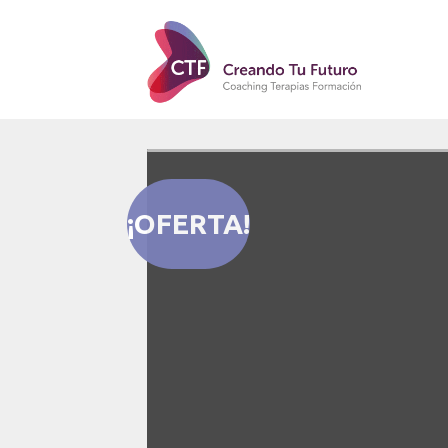
¡OFERTA!