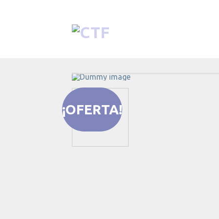
¡OFERTA!