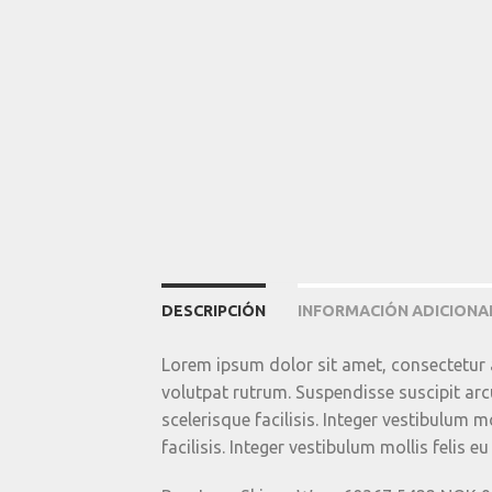
DESCRIPCIÓN
INFORMACIÓN ADICIONA
Lorem ipsum dolor sit amet, consectetur a
volutpat rutrum. Suspendisse suscipit arcu 
scelerisque facilisis. Integer vestibulum mo
facilisis. Integer vestibulum mollis felis eu